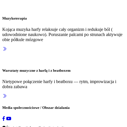
Muzykoterapia
Kojąca muzyka harfy relaksuje cały organizm i redukuje ból (
udowodnione naukowo). Poruszanie palcami po strunach aktywuje
obie półkule mózgowe
Warsztaty muzyczne z harfą i z beatboxem
Nietypowe połączenie harfy i beatboxu — rytm, improwizacja i
dobra zabawa
Media społecznościowe / Obszar działania