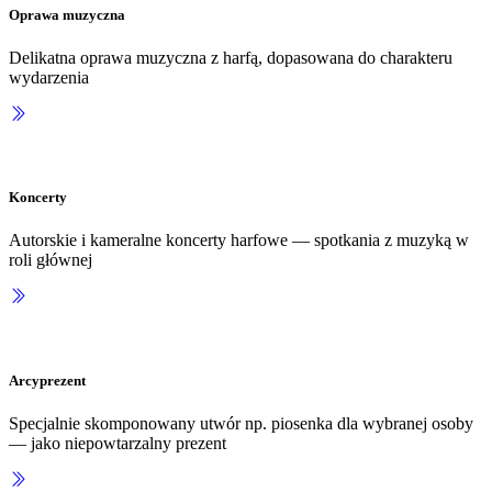
Oprawa muzyczna
Delikatna oprawa muzyczna z harfą, dopasowana do charakteru
wydarzenia
Koncerty
Autorskie i kameralne koncerty harfowe — spotkania z muzyką w
roli głównej
Arcyprezent
Specjalnie skomponowany utwór np. piosenka dla wybranej osoby
— jako niepowtarzalny prezent