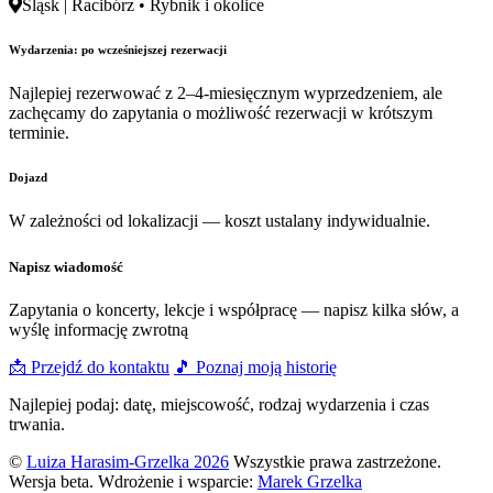
Śląsk | Racibórz • Rybnik i okolice
Wydarzenia: po wcześniejszej rezerwacji
Najlepiej rezerwować z 2–4-miesięcznym wyprzedzeniem, ale
zachęcamy do zapytania o możliwość rezerwacji w krótszym
terminie.
Dojazd
W zależności od lokalizacji — koszt ustalany indywidualnie.
Napisz wiadomość
Zapytania o koncerty, lekcje i współpracę — napisz kilka słów, a
wyślę informację zwrotną
📩 Przejdź do kontaktu
🎵 Poznaj moją historię
Najlepiej podaj: datę, miejscowość, rodzaj wydarzenia i czas
trwania.
©
Luiza Harasim-Grzelka 2026
Wszystkie prawa zastrzeżone.
Wersja beta. Wdrożenie i wsparcie:
Marek Grzelka