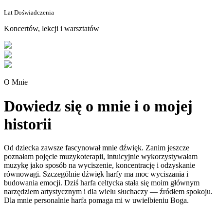
Lat Doświadczenia
Koncertów, lekcji i warsztatów
O Mnie
Dowiedz się o mnie i o mojej
historii
Od dziecka zawsze fascynował mnie dźwięk. Zanim jeszcze
poznałam pojęcie muzykoterapii, intuicyjnie wykorzystywałam
muzykę jako sposób na wyciszenie, koncentrację i odzyskanie
równowagi. Szczególnie dźwięk harfy ma moc wyciszania i
budowania emocji. Dziś harfa celtycka stała się moim głównym
narzędziem artystycznym i dla wielu słuchaczy — źródłem spokoju.
Dla mnie personalnie harfa pomaga mi w uwielbieniu Boga.