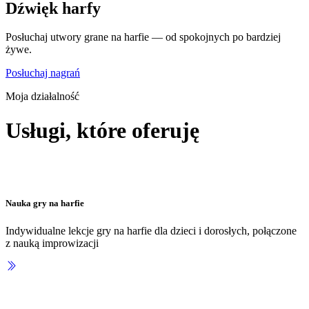
Dźwięk harfy
Posłuchaj utwory grane na harfie — od spokojnych po bardziej
żywe.
Posłuchaj nagrań
Moja działalność
Usługi, które oferuję
Nauka gry na harfie
Indywidualne lekcje gry na harfie dla dzieci i dorosłych, połączone
z nauką improwizacji