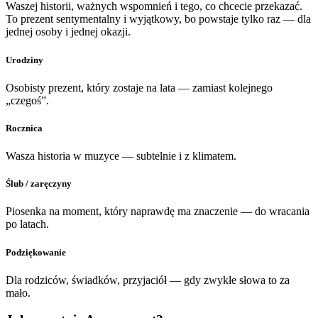
Waszej historii, ważnych wspomnień i tego, co chcecie przekazać.
To prezent sentymentalny i wyjątkowy, bo powstaje tylko raz — dla
jednej osoby i jednej okazji.
Urodziny
Osobisty prezent, który zostaje na lata — zamiast kolejnego
„czegoś”.
Rocznica
Wasza historia w muzyce — subtelnie i z klimatem.
Ślub / zaręczyny
Piosenka na moment, który naprawdę ma znaczenie — do wracania
po latach.
Podziękowanie
Dla rodziców, świadków, przyjaciół — gdy zwykłe słowa to za
mało.