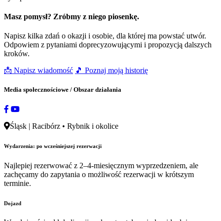
Masz pomysł? Zróbmy z niego piosenkę.
Napisz kilka zdań o okazji i osobie, dla której ma powstać utwór.
Odpowiem z pytaniami doprecyzowującymi i propozycją dalszych
kroków.
📩 Napisz wiadomość
🎵 Poznaj moją historię
Media społecznościowe / Obszar działania
Śląsk | Racibórz • Rybnik i okolice
Wydarzenia: po wcześniejszej rezerwacji
Najlepiej rezerwować z 2–4-miesięcznym wyprzedzeniem, ale
zachęcamy do zapytania o możliwość rezerwacji w krótszym
terminie.
Dojazd